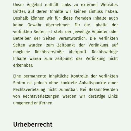
Unser Angebot enthält Links zu externen Websites
Dritter, auf deren Inhalte wir keinen Einfluss haben.
Deshalb können wir für diese fremden Inhalte auch
keine Gewähr übernehmen. Für die Inhalte der
verlinkten Seiten ist stets der jeweilige Anbieter oder
Betreiber der Seiten verantwortlich. Die verlinkten
Seiten wurden zum Zeitpunkt der Verlinkung auf
mögliche Rechtsverstöße überprüft. Rechtswidrige
Inhalte waren zum Zeitpunkt der Verlinkung nicht
erkennbar.
Eine permanente inhaltliche Kontrolle der verlinkten
Seiten ist jedoch ohne konkrete Anhaltspunkte einer
Rechtsverletzung nicht zumutbar. Bei Bekanntwerden
von Rechtsverletzungen werden wir derartige Links
umgehend entfernen.
Urheberrecht