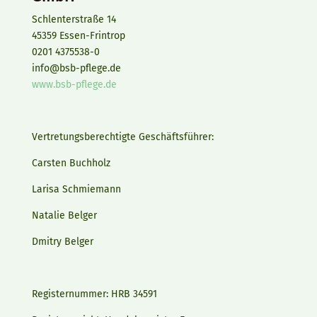
Schlenterstraße 14
45359 Essen-Frintrop
0201 4375538-0
info@bsb-pflege.de
www.bsb-pflege.de
Vertretungsberechtigte Geschäftsführer:
Carsten Buchholz
Larisa Schmiemann
Natalie Belger
Dmitry Belger
Registernummer: HRB 34591